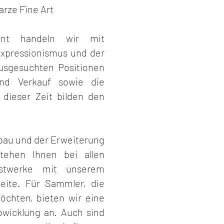
rze Fine Art
hnt handeln wir mit
xpressionismus und der
usgesuchten Positionen
d Verkauf sowie die
dieser Zeit bilden den
bau und der Erweiterung
tehen Ihnen bei allen
stwerke mit unserem
eite. Für Sammler, die
chten, bieten wir eine
bwicklung an. Auch sind