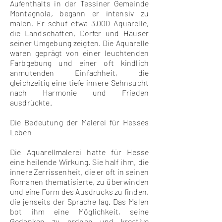
Aufenthalts in der Tessiner Gemeinde
Montagnola, begann er intensiv zu
malen. Er schuf etwa 3.000 Aquarelle,
die Landschaften, Dörfer und Häuser
seiner Umgebung zeigten. Die Aquarelle
waren geprägt von einer leuchtenden
Farbgebung und einer oft kindlich
anmutenden Einfachheit, die
gleichzeitig eine tiefe innere Sehnsucht
nach Harmonie und Frieden
ausdrückte.
Die Bedeutung der Malerei für Hesses
Leben
Die Aquarellmalerei hatte für Hesse
eine heilende Wirkung. Sie half ihm, die
innere Zerrissenheit, die er oft in seinen
Romanen thematisierte, zu überwinden
und eine Form des Ausdrucks zu finden,
die jenseits der Sprache lag. Das Malen
bot ihm eine Möglichkeit, seine
Gedanken zu ordnen und kreative