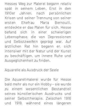
Hesses Weg zur Malerei begann relativ
spät in seinem Leben. Erst in den
1910er Jahren, nach persönlichen
Krisen und seiner Trennung von seiner
ersten Ehefrau Maria Bernoulli,
entdeckte er das Malen für sich. Hesse
befand sich in einer schwierigen
Lebensphase, die von Depressionen
und Selbstzweifeln geprägt war. Auf
ärztlichen Rat hin begann er, sich
intensiver mit der Natur und der Kunst
zu beschäftigen, um innere Ruhe und
Ausgeglichenheit zu finden.
Aquarelle als Ausdruck der Seele
Die Aquarellmalerei wurde für Hesse
bald mehr als nur ein Hobby – sie wurde
zu einem wesentlichen Bestandteil
seines künstlerischen Ausdrucks und
seiner Selbsttherapie. Zwischen 1916
und 1919, während eines längeren