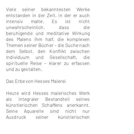
Viele seiner bekanntesten Werke
entstanden in der Zeit, in der er auch
intensiv malte. Es ist nicht
unwahrscheinlich, dass die
beruhigende und meditative Wirkung
des Malens ihm half, die komplexen
Themen seiner Bücher – die Suche nach
dem Selbst, den Konflikt zwischen
Individuum und Gesellschaft, die
spirituelle Reise – klarer zu erfassen
und zu gestalten.
Das Erbe von Hesses Malerei
Heute wird Hesses malerisches Werk
als integraler Bestandteil seines
künstlerischen Schaffens anerkannt.
Seine Aquarelle sind nicht nur
Ausdruck seiner künstlerischen
Vielseitigkeit, sondern auch ein Fenster
in die Seele eines Mannes, der