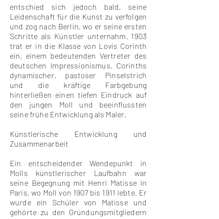
entschied sich jedoch bald, seine
Leidenschaft für die Kunst zu verfolgen
und zog nach Berlin, wo er seine ersten
Schritte als Künstler unternahm. 1903
trat er in die Klasse von Lovis Corinth
ein, einem bedeutenden Vertreter des
deutschen Impressionismus. Corinths
dynamischer, pastoser Pinselstrich
und die kräftige Farbgebung
hinterließen einen tiefen Eindruck auf
den jungen Moll und beeinflussten
seine frühe Entwicklung als Maler.
Künstlerische Entwicklung und
Zusammenarbeit
Ein entscheidender Wendepunkt in
Molls künstlerischer Laufbahn war
seine Begegnung mit Henri Matisse in
Paris, wo Moll von 1907 bis 1911 lebte. Er
wurde ein Schüler von Matisse und
gehörte zu den Gründungsmitgliedern