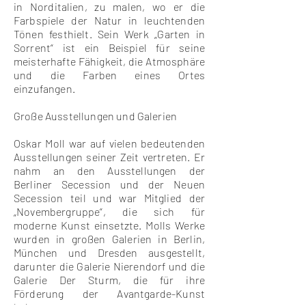
in Norditalien, zu malen, wo er die
Farbspiele der Natur in leuchtenden
Tönen festhielt. Sein Werk „Garten in
Sorrent“ ist ein Beispiel für seine
meisterhafte Fähigkeit, die Atmosphäre
und die Farben eines Ortes
einzufangen.
Große Ausstellungen und Galerien
Oskar Moll war auf vielen bedeutenden
Ausstellungen seiner Zeit vertreten. Er
nahm an den Ausstellungen der
Berliner Secession und der Neuen
Secession teil und war Mitglied der
„Novembergruppe“, die sich für
moderne Kunst einsetzte. Molls Werke
wurden in großen Galerien in Berlin,
München und Dresden ausgestellt,
darunter die Galerie Nierendorf und die
Galerie Der Sturm, die für ihre
Förderung der Avantgarde-Kunst