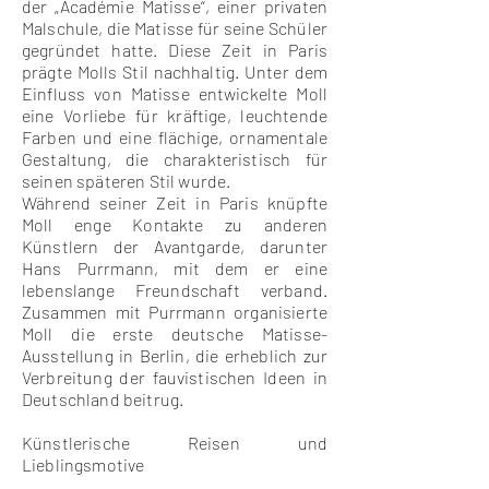
der „Académie Matisse“, einer privaten
Malschule, die Matisse für seine Schüler
gegründet hatte. Diese Zeit in Paris
prägte Molls Stil nachhaltig. Unter dem
Einfluss von Matisse entwickelte Moll
eine Vorliebe für kräftige, leuchtende
Farben und eine flächige, ornamentale
Gestaltung, die charakteristisch für
seinen späteren Stil wurde.
Während seiner Zeit in Paris knüpfte
Moll enge Kontakte zu anderen
Künstlern der Avantgarde, darunter
Hans Purrmann, mit dem er eine
lebenslange Freundschaft verband.
Zusammen mit Purrmann organisierte
Moll die erste deutsche Matisse-
Ausstellung in Berlin, die erheblich zur
Verbreitung der fauvistischen Ideen in
Deutschland beitrug.
Künstlerische Reisen und
Lieblingsmotive