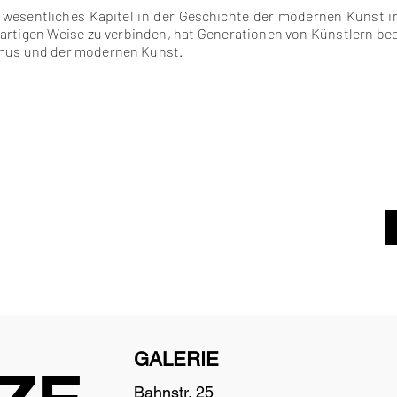
in wesentliches Kapitel in der Geschichte der modernen Kunst i
artigen Weise zu verbinden, hat Generationen von Künstlern bee
smus und der modernen Kunst.
GALERIE
Bahnstr. 25