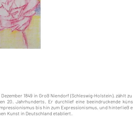
. Dezember 1849 in Groß Niendorf (Schleswig-Holstein), zählt 
en 20. Jahrhunderts. Er durchlief eine beeindruckende küns
mpressionismus bis hin zum Expressionismus, und hinterließ e
nen Kunst in Deutschland etabliert.