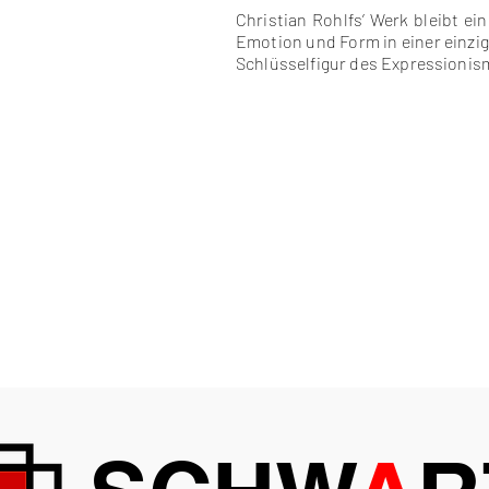
Christian Rohlfs’ Werk bleibt e
Emotion und Form in einer einzig
Schlüsselfigur des Expressioni