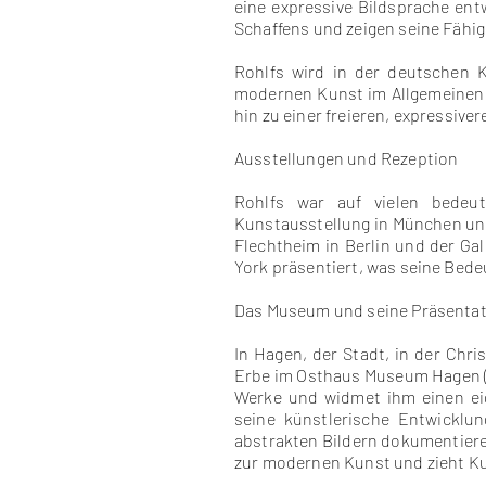
eine expressive Bildsprache entw
Schaffens und zeigen seine Fähig
Rohlfs wird in der deutschen 
modernen Kunst im Allgemeinen 
hin zu einer freieren, expressiv
Ausstellungen und Rezeption
Rohlfs war auf vielen bedeut
Kunstausstellung in München und
Flechtheim in Berlin und der Gal
York präsentiert, was seine Bed
Das Museum und seine Präsentat
In Hagen, der Stadt, in der Chri
Erbe im Osthaus Museum Hagen 
Werke und widmet ihm einen eig
seine künstlerische Entwicklu
abstrakten Bildern dokumentieren
zur modernen Kunst und zieht Kun