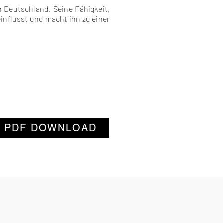
n Deutschland. Seine Fähigkeit,
influsst und macht ihn zu einer
PDF DOWNLOAD