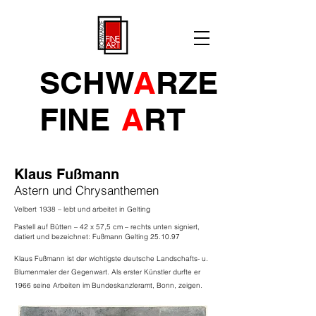
SCHW
A
RZE
FINE
A
R
T
Klaus Fußmann
Astern und Chrysanthemen
Velbert 1938 – lebt und arbeitet in Gelting
Pastell auf Bütten – 42 x 57,5 cm – rechts unten signiert,
datiert und bezeichnet: Fußmann Gelting 25.10.97
Klaus Fußmann ist der wichtigste deutsche Landschafts- u.
Blumenmaler der Gegenwart. Als erster Künstler durfte er
1966 seine Arbeiten im Bundeskanzleramt, Bonn, zeigen.