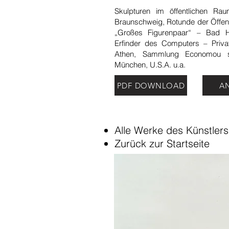
Skulpturen im öffentlichen R
Braunschweig, Rotunde der Öffen
„Großes Figurenpaar“ – Bad H
Erfinder des Computers – Priv
Athen, Sammlung Economou so
München, U.S.A. u.a.
PDF DOWNLOAD
A
Alle Werke des Künstlers
Zurück zur Startseite