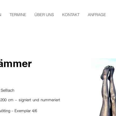
N
TERMINE
ÜBER UNS
KONTAKT
ANFRAGE
rämmer
n Seßlach
 200 cm – signiert und nummeriert
ötting – Exemplar 4/6