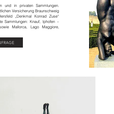
aum und in privaten Sammlungen.
tlichen Versicherung Braunschweig
ersfeld „Denkmal Konrad Zuse“
ate Sammlungen: Knauf, Iphofen –
wie Mallorca, Lago Maggiore,
NFRAGE