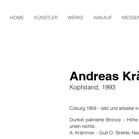
HOME
KÜNSTLER
WERKE
ANKAUF
MESSE
Andreas K
Kopfstand, 1993
Coburg 1959 – lebt und arbeitet i
Dunkel patinierte Bronze – Höhe
unten rechts:
A. Krämmer – Guß O. Strehle, Neu